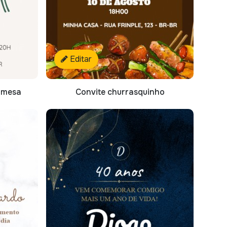
Editar
, mesa
Convite churrasquinho