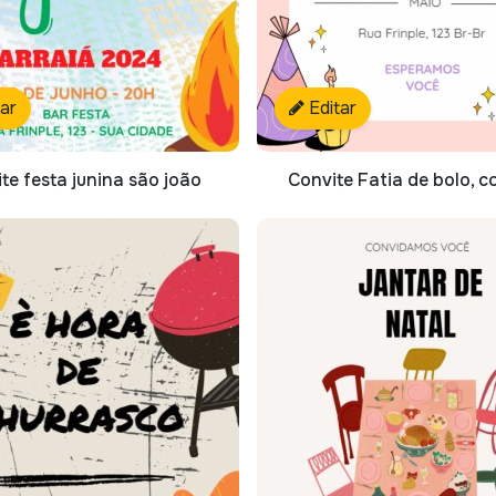
tar
Editar
te festa junina são joão
Convite Fatia de bolo, c