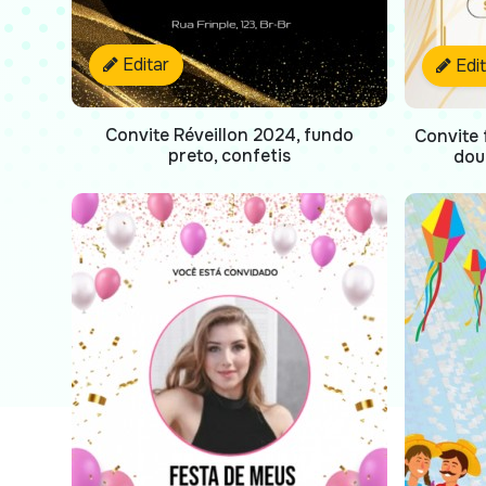
Editar
Edi
Convite Réveillon 2024, fundo
Convite 
preto, confetis
dou