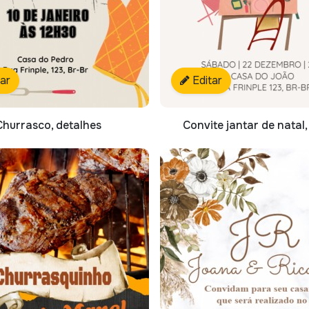
tar
Editar
Churrasco, detalhes
Convite jantar de natal