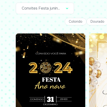
Convites Festa junin...
Colorido
Dourado