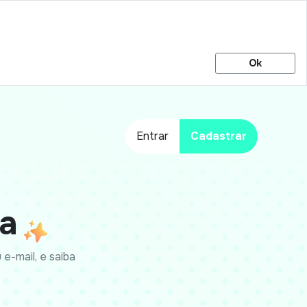
Ok
Entrar
Cadastrar
na
e-mail, e saiba