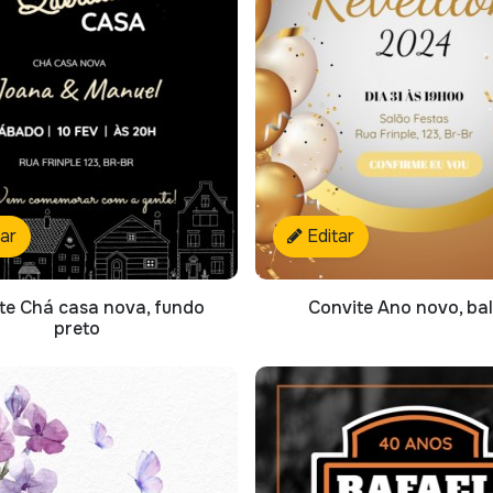
tar
Editar
te Chá casa nova, fundo
Convite Ano novo, ba
preto