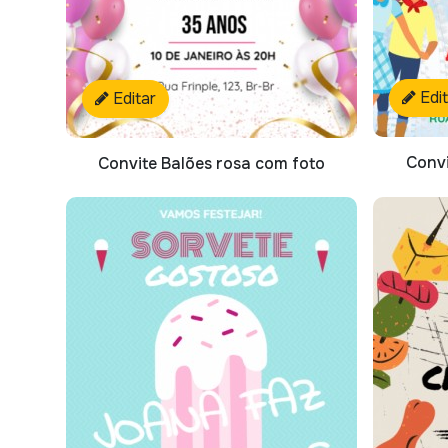
Edi
Editar
Convi
Convite Balões rosa com foto