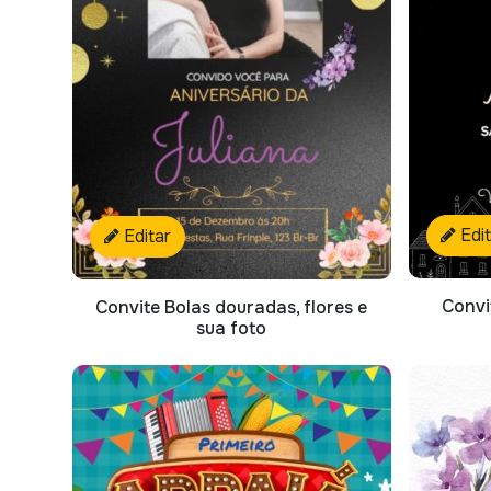
Edi
Editar
Convi
Convite Bolas douradas, flores e
sua foto