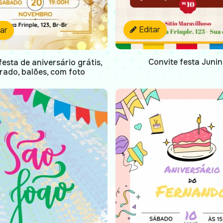
Editar
tar
Convite festa Juni
festa de aniversário grátis,
rado, balões, com foto