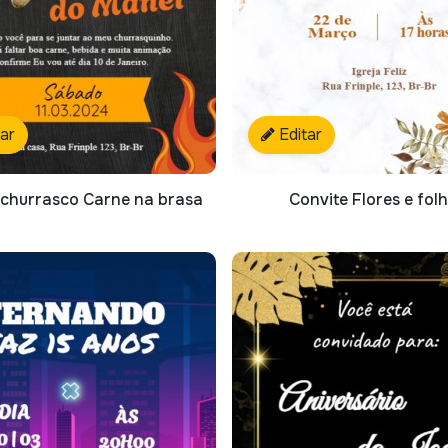
tar
Editar
 churrasco Carne na brasa
Convite Flores e fol