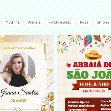
Modinha
Animais
Fundo escuro
Rosa
Simples