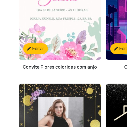
Editar
Edi
Convite Flores coloridas com anjo
C