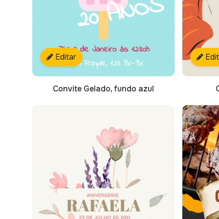
Editar
Edi
Convite Gelado, fundo azul