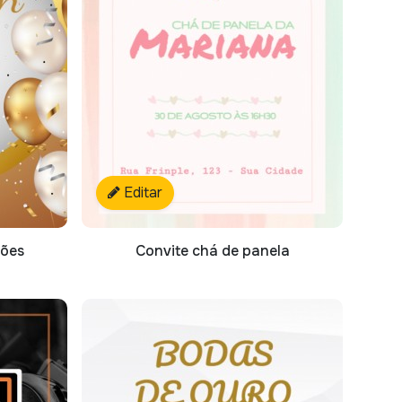
Editar
lões
Convite chá de panela