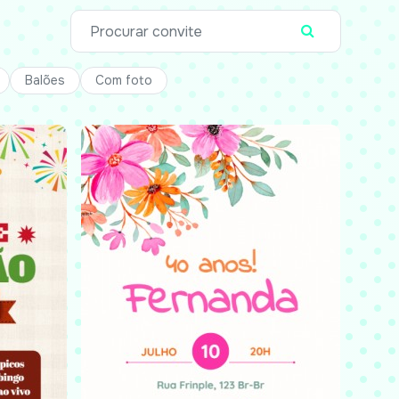
Balões
Com foto