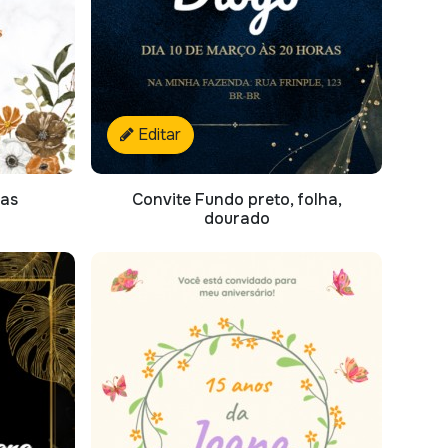
Editar
has
Convite Fundo preto, folha,
dourado