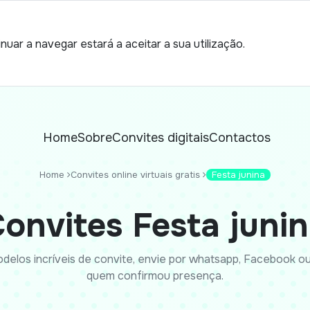
nuar a navegar estará a aceitar a sua utilização.
Home
Sobre
Convites digitais
Contactos
Home
Convites online virtuais gratis
Festa junina
onvites Festa juni
delos incríveis de convite, envie por whatsapp, Facebook ou 
quem confirmou presença.