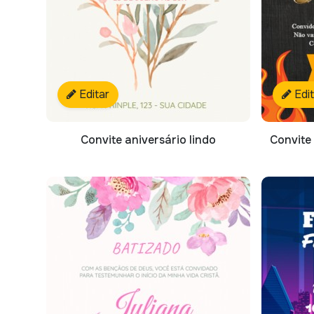
Editar
Edi
Convite aniversário lindo
Convite