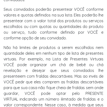
Seus convidados poderão presentear
VOCÊ
conforme
valores e quotas definidos na sua lista.
Eles poderão lhe
presentear com o valor total dos produtos ou serviços
escolhidos ou com quotas ou quantidades do produto
ou serviço,
tudo conforme definido por VOCÊ e
conforme opção de seu convidado.
Não há limites de produtos a serem escolhidos nem
quantidade deles em nenhum tipo de lista de presentes
virtuais. Por exemplo, na Lista de Presentes Virtuais
VOCÊ
pode organizar um chá de bebê ou chá
revelação e desejar que seus convidados lhe
presenteiem com fraldas descartáveis. Mas ao invés de
VOCÊ
pedir que eles comprem as fraldas descartáveis
para que sua casa não fique cheia de fraldas sem onde
guardar,
VOCÊ
pode optar pelo
PRESENTE
VIRTUAL
indicando um número ilimitado de fraldas e o
valor correspondente. Nesse caso, à medida que seus