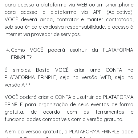
para acesso a plataforma via
WEB
ou um smartphone
para acesso a plataforma via
APP
(Aplicativo).
VOCÊ
deverá ainda, contratar e manter contratada,
sob sua única e exclusiva responsabilidade, o acesso à
internet via provedor de serviços.
Como
VOCÊ
poderá usufruir da
PLATAFORMA
FRINPLE?
É simples. Basta
VOCÊ
criar uma
CONTA
na
PLATAFORMA FRINPLE
, seja na versão
WEB
, seja na
versão
APP
.
VOCÊ poderá criar a CONTA e usufruir da PLATAFORMA
FRINPLE para organização de seus eventos de forma
gratuita,
de acordo com as ferramentas e
funcionalidades compatíveis com a versão gratuita.
Além da versão gratuita, a PLATAFORMA FRINPLE pode