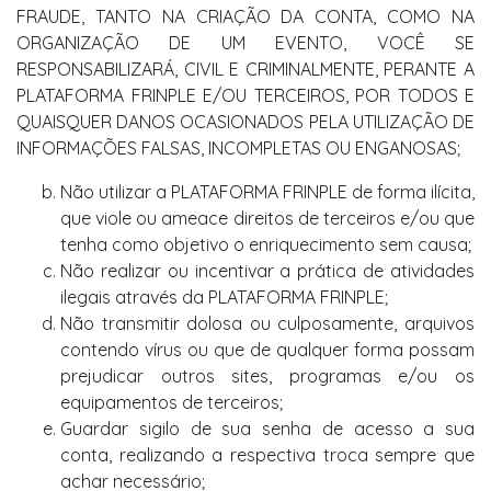
FRAUDE, TANTO NA CRIAÇÃO DA CONTA, COMO NA
ORGANIZAÇÃO DE UM EVENTO,
VOCÊ
SE
RESPONSABILIZARÁ, CIVIL E CRIMINALMENTE, PERANTE A
PLATAFORMA FRINPLE
E/OU TERCEIROS, POR TODOS E
QUAISQUER DANOS OCASIONADOS PELA UTILIZAÇÃO DE
INFORMAÇÕES FALSAS, INCOMPLETAS OU ENGANOSAS;
Não utilizar a
PLATAFORMA FRINPLE
de forma ilícita,
que viole ou ameace direitos de terceiros e/ou que
tenha como objetivo o enriquecimento sem causa;
Não realizar ou incentivar a prática de atividades
ilegais através da
PLATAFORMA FRINPLE
;
Não transmitir dolosa ou culposamente, arquivos
contendo vírus ou que de qualquer forma possam
prejudicar outros sites, programas e/ou os
equipamentos de terceiros;
Guardar sigilo de sua senha de acesso a sua
conta, realizando a respectiva troca sempre que
achar necessário;