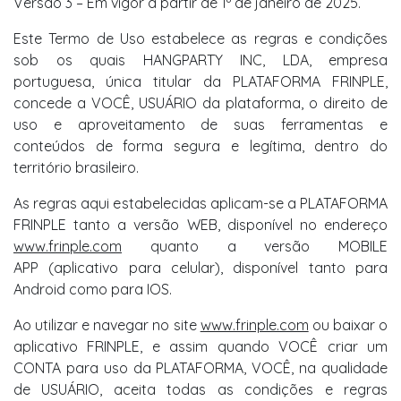
Versão 3 – Em vigor a partir de 1º de janeiro de 2025.
Este Termo de Uso estabelece as regras e condições
sob os quais
HANGPARTY INC, LDA,
empresa
portuguesa, única titular da
PLATAFORMA FRINPLE
,
concede a
VOCÊ
,
USUÁRIO
da plataforma, o direito de
uso e aproveitamento de suas ferramentas e
conteúdos de forma segura e legítima, dentro do
território brasileiro.
As regras aqui estabelecidas aplicam-se a
PLATAFORMA
FRINPLE
tanto a versão
WEB
, disponível no endereço
www.frinple.com
quanto a versão
MOBILE
APP
(aplicativo para celular), disponível tanto para
Android como para IOS.
Ao utilizar e navegar no site
www.frinple.com
ou baixar o
aplicativo
FRINPLE
, e assim quando
VOCÊ
criar um
CONTA
para uso da
PLATAFORMA
,
VOCÊ
, na qualidade
de
USUÁRIO
, aceita todas as condições e regras