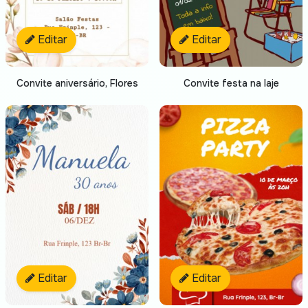
Editar
Editar
Convite festa na laje
Convite aniversário, Flores
Editar
Editar