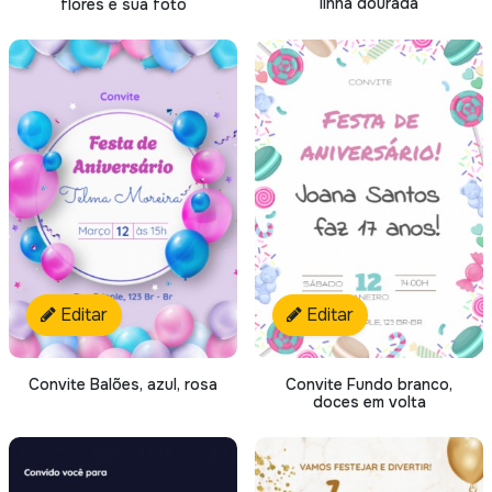
linha dourada
flores e sua foto
Editar
Editar
Convite Balões, azul, rosa
Convite Fundo branco,
doces em volta