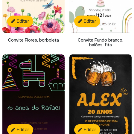
Editar
Editar
Convite Flores, borboleta
Convite Fundo branco,
balões, fita
Editar
Editar