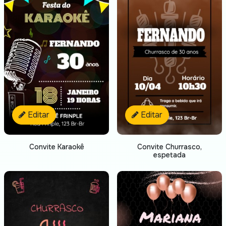
Editar
Editar
Convite Karaokê
Convite Churrasco,
espetada