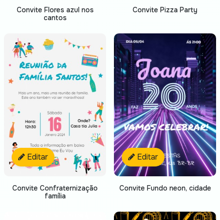
Convite Flores azul nos
Convite Pizza Party
cantos
Editar
Editar
Convite Confraternização
Convite Fundo neon, cidade
família