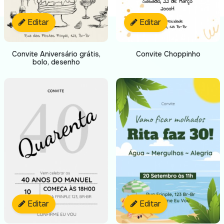
Editar
Editar
Convite Aniversário grátis,
Convite Choppinho
bolo, desenho
Editar
Editar