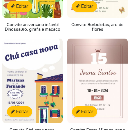
Editar
Editar
Convite aniversário infantil
Convite Borboletas, aro de
Dinossauro, girafa e macaco
flores
Editar
Editar