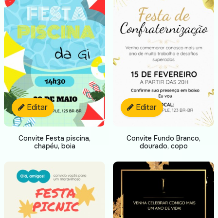
Editar
Editar
Convite Festa piscina,
Convite Fundo Branco,
chapéu, boia
dourado, copo