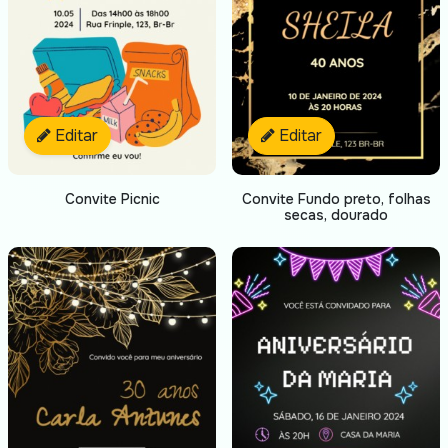
Editar
Editar
Convite Picnic
Convite Fundo preto, folhas
secas, dourado