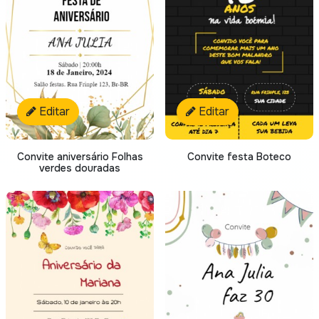
Editar
Editar
Convite aniversário Folhas
Convite festa Boteco
verdes douradas