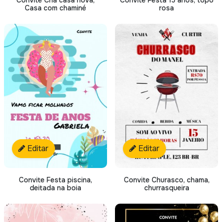
Convite Chá casa nova,
Convite Festa 15 anos, topo
Casa com chaminé
rosa
Editar
Editar
Convite Festa piscina,
Convite Churasco, chama,
deitada na boia
churrasqueira