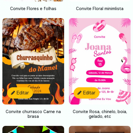
Convite Flores e folhas
Convite Floral minimlista
Editar
Editar
Convite churrasco Carne na
Convite Rosa, chinelo, boia,
brasa
gelado, etc