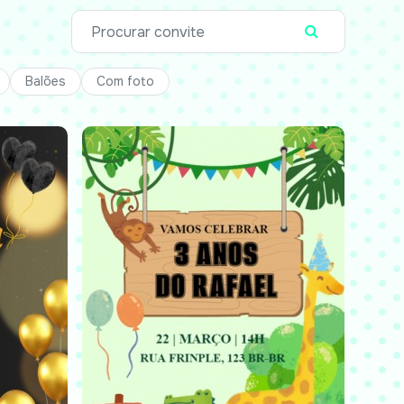
Balões
Com foto