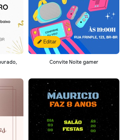
Editar
ourado,
Convite Noite gamer