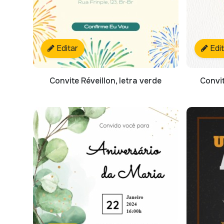
Editar
Edi
Convite Réveillon, letra verde
Convit