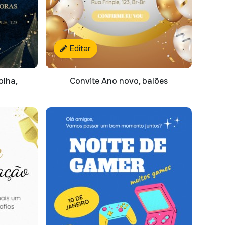
Editar
olha,
Convite Ano novo, balões