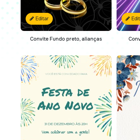
Editar
Edi
Convite Fundo preto, alianças
Conv