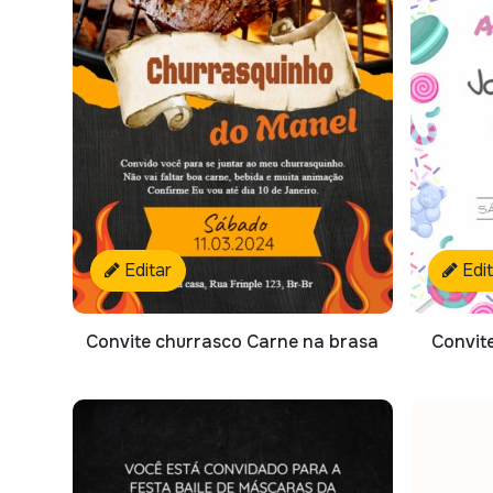
Editar
Edi
Convite churrasco Carne na brasa
Convit