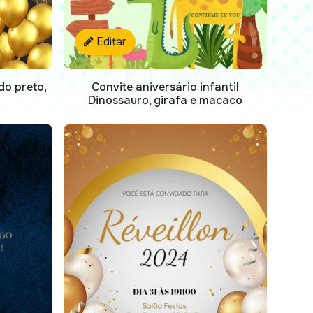
Editar
do preto,
Convite aniversário infantil
Dinossauro, girafa e macaco