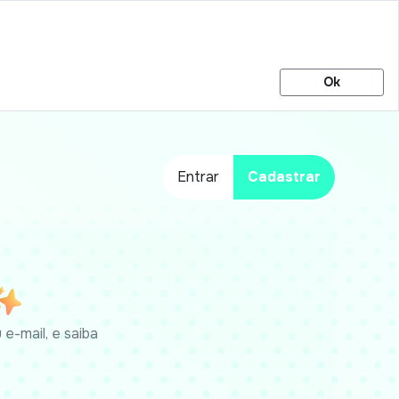
Ok
Entrar
Cadastrar
e-mail, e saiba