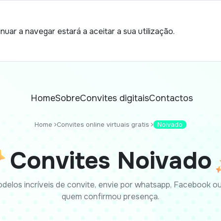
nuar a navegar estará a aceitar a sua utilização.
Home
Sobre
Convites digitais
Contactos
Home
Convites online virtuais gratis
Noivado
Convites Noivado
delos incríveis de convite, envie por whatsapp, Facebook ou 
quem confirmou presença.