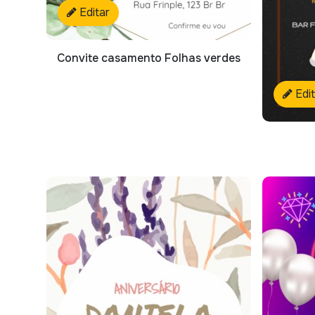
Editar
Convite casamento Folhas verdes
Edi