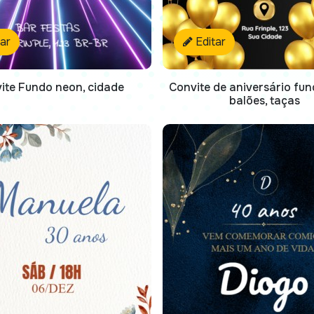
tar
Editar
ite Fundo neon, cidade
Convite de aniversário fun
balões, taças