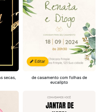
Editar
as secas,
de casamento com folhas de
eucalipto