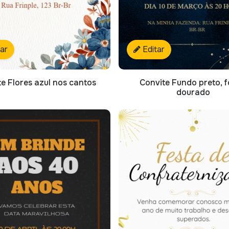
tar
Editar
e Flores azul nos cantos
Convite Fundo preto, f
dourado