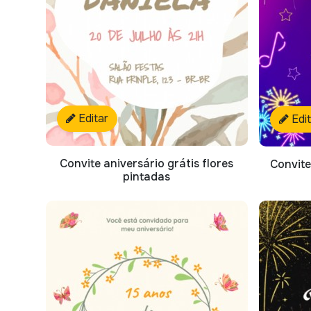
Editar
Edi
Convite aniversário grátis flores
Convite
pintadas