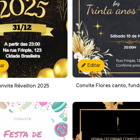
Editar
tar
Convite Flores canto, fun
nvite Réveillon 2025