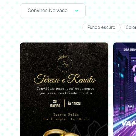
Convites Noivado
Fundo escuro
Colo