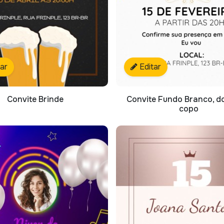
tar
Editar
Convite Brinde
Convite Fundo Branco, d
copo