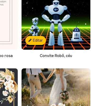
Editar
po rosa
Convite Robô, céu