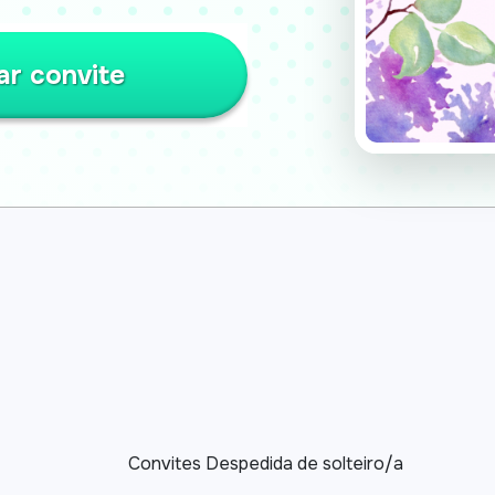
ar convite
Convites Despedida de solteiro/a