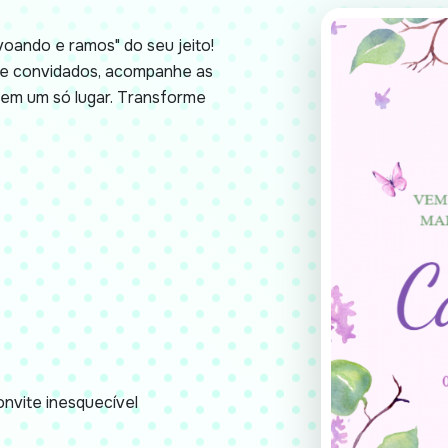
voando e ramos" do seu jeito!
 de convidados, acompanhe as
em um só lugar. Transforme
nvite inesquecível