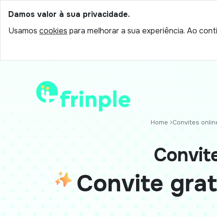
Damos valor à sua privacidade.
Usamos
cookies
para melhorar a sua experiência. Ao conti
Home
Convites online
Convit
Convite gra