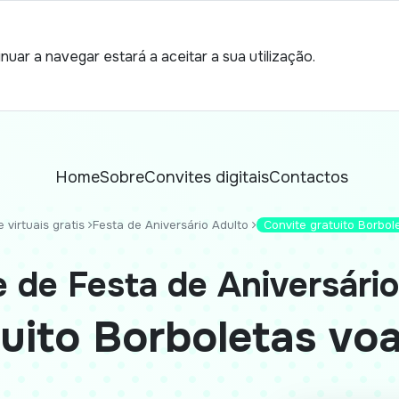
nuar a navegar estará a aceitar a sua utilização.
Home
Sobre
Convites digitais
Contactos
 virtuais gratis
Festa de Aniversário Adulto
Convite gratuito Borbo
e de Festa de Aniversário
tuito Borboletas vo